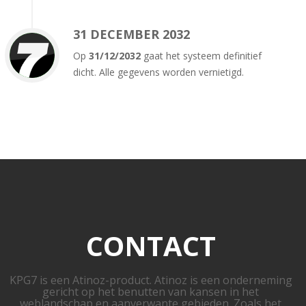
31 DECEMBER 2032
Op
31/12/2032
gaat het systeem definitief
dicht. Alle gegevens worden vernietigd.
CONTACT
KPG7 is een Atinoz-product. Atinoz is een onderneming
gericht op het benutten van kansen in het
weblandschap en aanverwante gebieden. Zoals het