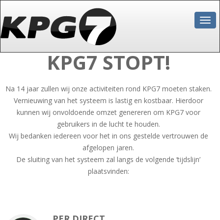
Togg
navi
KPG7 STOPT!
Na 14 jaar zullen wij onze activiteiten rond KPG7 moeten staken.
Vernieuwing van het systeem is lastig en kostbaar. Hierdoor
kunnen wij onvoldoende omzet genereren om KPG7 voor
gebruikers in de lucht te houden.
Wij bedanken iedereen voor het in ons gestelde vertrouwen de
afgelopen jaren.
De sluiting van het systeem zal langs de volgende ‘tijdslijn’
plaatsvinden:
PER DIRECT